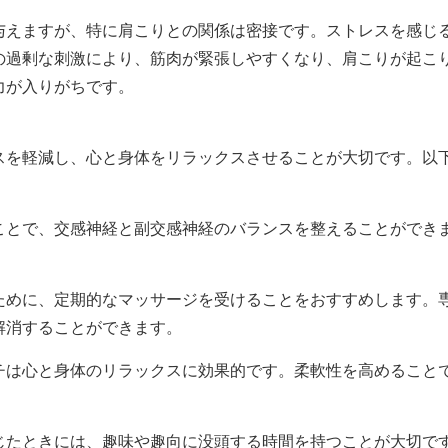
与えますが、特に肩こりとの関係は密接です。ストレスを感じ
の過剰な刺激により、筋肉が緊張しやすくなり、肩こりが起こ
力が入りがちです。
スを軽減し、心と身体をリラックスさせることが大切です。以
ことで、交感神経と副交感神経のバランスを整えることができ
ために、定期的なマッサージを受けることをおすすめします。
解消することができます。
チは心と身体のリラックスに効果的です。柔軟性を高めること
じたときには、趣味や趣向に没頭する時間を持つことが大切で