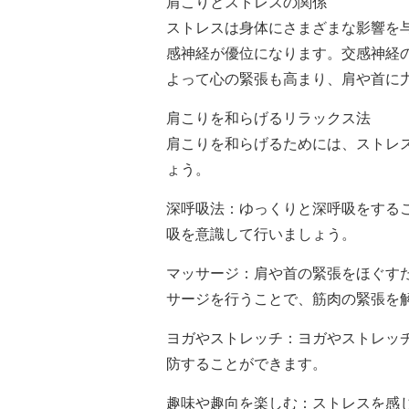
肩こりとストレスの関係
ストレスは身体にさまざまな影響を
感神経が優位になります。交感神経
よって心の緊張も高まり、肩や首に
肩こりを和らげるリラックス法
肩こりを和らげるためには、ストレ
ょう。
深呼吸法：ゆっくりと深呼吸をする
吸を意識して行いましょう。
マッサージ：肩や首の緊張をほぐす
サージを行うことで、筋肉の緊張を
ヨガやストレッチ：ヨガやストレッ
防することができます。
趣味や趣向を楽しむ：ストレスを感