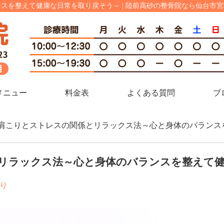
スを整えて健康な日常を取り戻そう～ | 陸前高砂の整骨院なら仙台市
メニュー
料金表
よくある質問
ブ
 肩こりとストレスの関係とリラックス法～心と身体のバラン
リラックス法～心と身体のバランスを整えて健
り