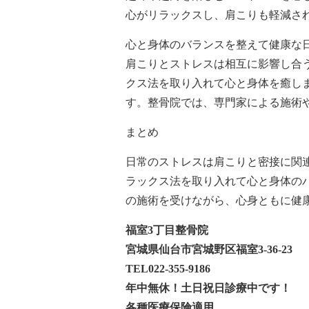
心がリラックスし、肩こりも軽減さ
心と身体のバランスを整えて健康な
肩こりとストレスは相互に影響し合
クス法を取り入れて心と身体を癒し
す。整骨院では、専門家による施術
まとめ
日常のストレスは肩こりと密接に関
ラックス法を取り入れて心と身体の
の施術を受けながら、心身ともに健
福室3丁目整骨院
宮城県仙台市宮城野区福室3-36-23
TEL022-355-9186
年中無休！土日祝日診療中です！
各種医療保険適用