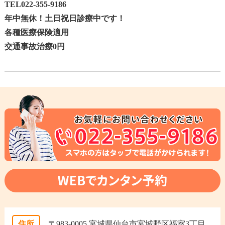
TEL022-355-9186
年中無休！土日祝日診療中です！
各種医療保険適用
交通事故治療0円
住所
〒983-0005 宮城県仙台市宮城野区福室3丁目