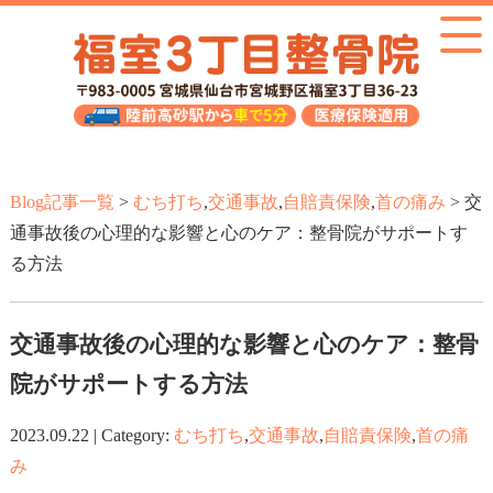
Blog記事一覧
>
むち打ち
,
交通事故
,
自賠責保険
,
首の痛み
> 交
通事故後の心理的な影響と心のケア：整骨院がサポートす
る方法
交通事故後の心理的な影響と心のケア：整骨
院がサポートする方法
2023.09.22 | Category:
むち打ち
,
交通事故
,
自賠責保険
,
首の痛
み