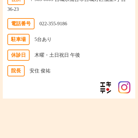
36-23
電話番号
022-355-9186
駐車場
5台あり
休診日
木曜・土日祝日 午後
院長
安住 俊祐