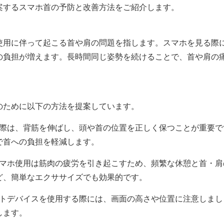
案するスマホ首の予防と改善方法をご紹介します。
使用に伴って起こる首や肩の問題を指します。スマホを見る際
の負担が増えます。長時間同じ姿勢を続けることで、首や肩の
のために以下の方法を提案しています。
る際は、背筋を伸ばし、頭や首の位置を正しく保つことが重要
で首への負担を軽減します。
スマホ使用は筋肉の疲労を引き起こすため、頻繁な休憩と首・
ど、簡単なエクササイズでも効果的です。
ートデバイスを使用する際には、画面の高さや位置に注意しま
します。