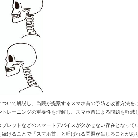
について解説し、当院が提案するスマホ首の予防と改善方法を
やトレーニングの重要性を理解し、スマホ首による問題を軽減
タブレットなどのスマートデバイスが欠かせない存在となって
を続けることで「スマホ首」と呼ばれる問題が生じることがあ