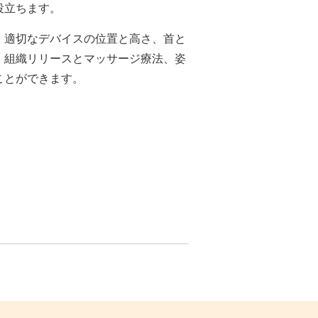
役立ちます。
、適切なデバイスの位置と高さ、首と
、組織リリースとマッサージ療法、姿
ことができます。