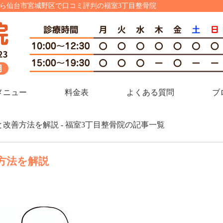
なら仙台市宮城野区で口コミ評判の福室3丁目整骨院
メニュー
料金表
よくある質問
ブ
と改善方法を解説 - 福室3丁目整骨院の記事一覧
方法を解説