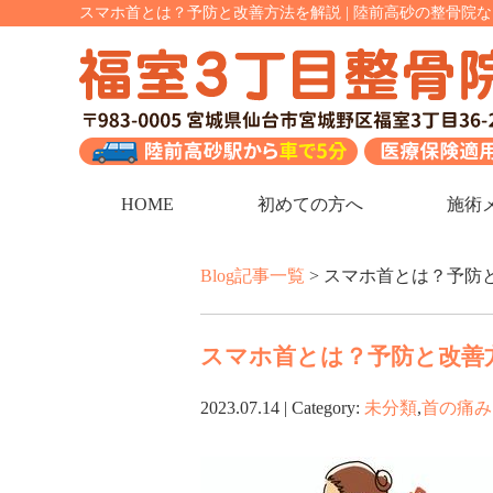
スマホ首とは？予防と改善方法を解説 | 陸前高砂の整骨院
HOME
初めての方へ
施術
Blog記事一覧
> スマホ首とは？予防
スマホ首とは？予防と改善
2023.07.14 | Category:
未分類
,
首の痛み