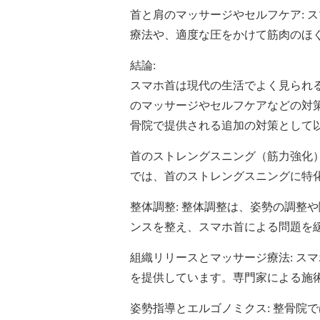
首と肩のマッサージやセルフケア: 
療法や、適度な圧をかけて筋肉のほ
結論:
スマホ首は現代の生活でよく見られ
のマッサージやセルフケアなどの対
骨院で提供される追加の対策として
首のストレングスニング（筋力強化）
では、首のストレングスニングに特
整体調整: 整体調整は、姿勢の調整
ンスを整え、スマホ首による問題を
組織リリースとマッサージ療法: ス
を提供しています。専門家による施
姿勢指導とエルゴノミクス: 整骨院