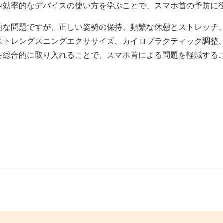
や効率的なデバイスの使い方を学ぶことで、スマホ首の予防に
的な問題ですが、正しい姿勢の保持、頻繁な休憩とストレッチ
ストレングスニングエクササイズ、カイロプラクティック調整
を総合的に取り入れることで、スマホ首による問題を軽減する