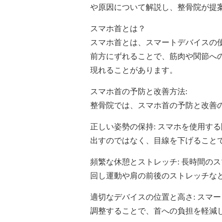
や原因について解説し、整骨院が提
スマホ首とは？
スマホ首とは、スマートデバイスの
前方にずれることで、筋肉や関節へ
現れることがあります。
スマホ首の予防と改善方法:
整骨院では、スマホ首の予防と改善
正しい姿勢の保持: スマホを使用す
出すのではなく、目線を下げること
頻繁な休憩とストレッチ: 長時間の
回し運動や肩の前後のストレッチな
適切なデバイスの位置と高さ: スマ
調整することで、首への負担を軽減