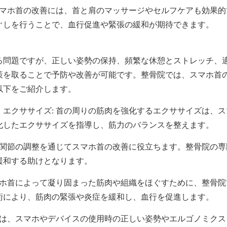
スマホ首の改善には、首と肩のマッサージやセルフケアも効果
ぐしを行うことで、血行促進や緊張の緩和が期待できます。
る問題ですが、正しい姿勢の保持、頻繁な休憩とストレッチ、
策を取ることで予防や改善が可能です。整骨院では、スマホ首
以下をご紹介します。
エクササイズ: 首の周りの筋肉を強化するエクササイズは、
化したエクササイズを指導し、筋力のバランスを整えます。
や関節の調整を通じてスマホ首の改善に役立ちます。整骨院の
緩和する助けとなります。
マホ首によって凝り固まった筋肉や組織をほぐすために、整骨
術により、筋肉の緊張や炎症を緩和し、血行を促進します。
では、スマホやデバイスの使用時の正しい姿勢やエルゴノミク