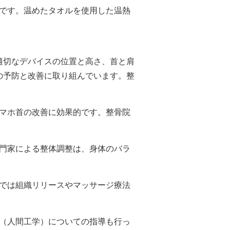
的です。温めたタオルを使用した温熱
適切なデバイスの位置と高さ、首と肩
の予防と改善に取り組んでいます。整
スマホ首の改善に効果的です。整骨院
専門家による整体調整は、身体のバラ
院では組織リリースやマッサージ療法
ス（人間工学）についての指導も行っ