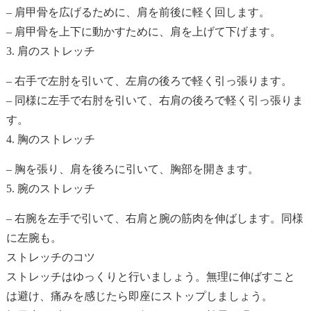
– 肩甲骨を広げるために、肩を前後に軽く回します。
– 肩甲骨を上下に動かすために、肩を上げて下げます。
3. 肩のストレッチ
– 右手で左肘を引いて、左肩の後ろで軽く引っ張ります。
– 同様に左手で右肘を引いて、右肩の後ろで軽く引っ張りま
す。
4. 胸のストレッチ
– 胸を張り、肩を後ろに引いて、胸部を開きます。
5. 腕のストレッチ
– 右腕を左手で引いて、右肩と腕の筋肉を伸ばします。同様
に左腕も。
ストレッチのコツ
ストレッチはゆっくりと行いましょう。無理に伸ばすこと
は避け、痛みを感じたら即座にストップしましょう。