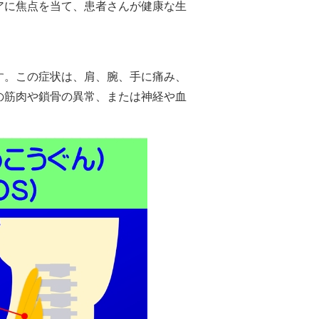
アに焦点を当て、患者さんが健康な生
す。この症状は、肩、腕、手に痛み、
の筋肉や鎖骨の異常、または神経や血