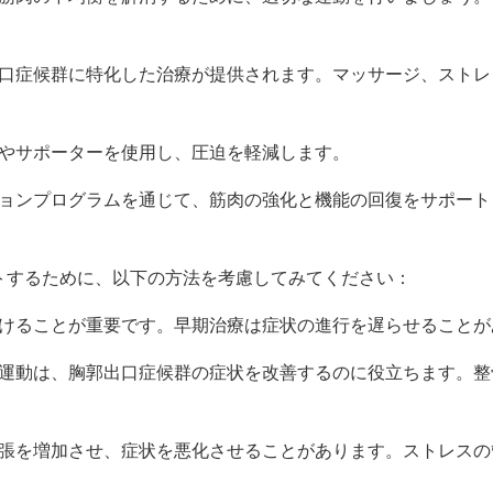
出口症候群に特化した治療が提供されます。マッサージ、スト
具やサポーターを使用し、圧迫を軽減します。
ションプログラムを通じて、筋肉の強化と機能の回復をサポート
トするために、以下の方法を考慮してみてください：
受けることが重要です。早期治療は症状の進行を遅らせること
な運動は、胸郭出口症候群の症状を改善するのに役立ちます。
緊張を増加させ、症状を悪化させることがあります。ストレス