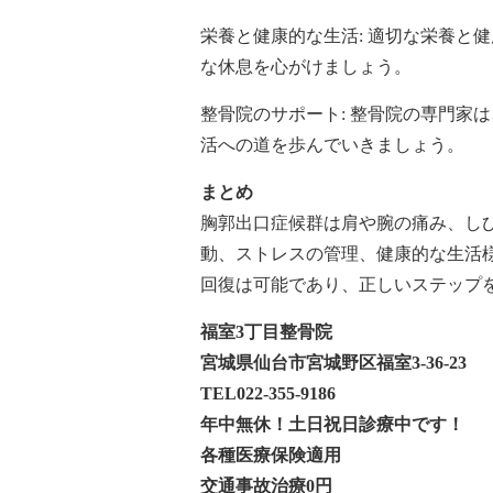
栄養と健康的な生活: 適切な栄養と
な休息を心がけましょう。
整骨院のサポート: 整骨院の専門家
活への道を歩んでいきましょう。
まとめ
胸郭出口症候群は肩や腕の痛み、し
動、ストレスの管理、健康的な生活
回復は可能であり、正しいステップ
福室3丁目整骨院
宮城県仙台市宮城野区福室3-36-23
TEL022-355-9186
年中無休！土日祝日診療中です！
各種医療保険適用
交通事故治療0円