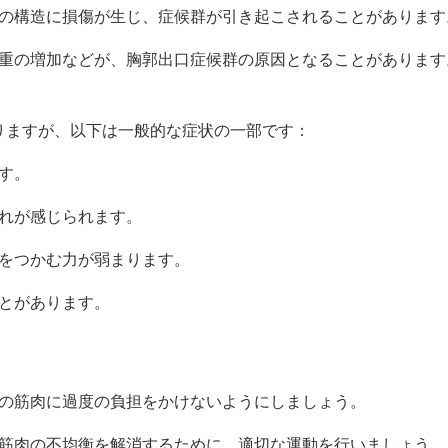
口の構造に損傷が生じ、症候群が引き起こされることがあります
体重の増加などが、胸郭出口症候群の原因となることがあります
りますが、以下は一般的な症状の一部です：
ます。
痺れが感じられます。
物をつかむ力が弱まります。
ことがあります。
肩の筋肉に過度の負担をかけないようにしましょう。
、筋肉の不均衡を解消するために、適切な運動を行いましょう。