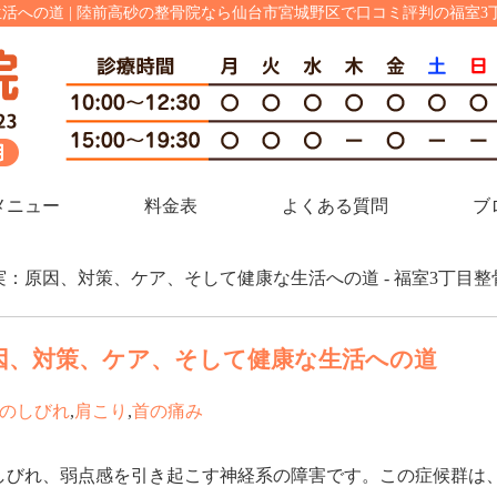
への道 | 陸前高砂の整骨院なら仙台市宮城野区で口コミ評判の福室3
メニュー
料金表
よくある質問
ブ
実：原因、対策、ケア、そして健康な生活への道 - 福室3丁目
因、対策、ケア、そして健康な生活への道
のしびれ
,
肩こり
,
首の痛み
しびれ、弱点感を引き起こす神経系の障害です。この症候群は