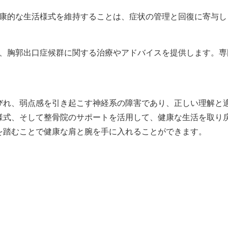
健康的な生活様式を維持することは、症状の管理と回復に寄与
は、胸郭出口症候群に関する治療やアドバイスを提供します。
びれ、弱点感を引き起こす神経系の障害であり、正しい理解と
様式、そして整骨院のサポートを活用して、健康な生活を取り
を踏むことで健康な肩と腕を手に入れることができます。