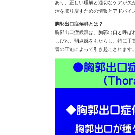
あり、正しい理解と適切なケアが欠
活を取り戻すための情報とアドバイ
胸郭出口症候群とは？
胸郭出口症候群は、胸郭出口と呼ば
しびれ、弱点感をもたらし、特に手
管の圧迫によって引き起こされます