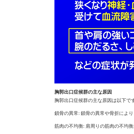
胸郭出口症候群の主な原因
胸郭出口症候群の主な原因は以下で
鎖骨の異常: 鎖骨の異常や骨折によ
筋肉の不均衡: 肩周りの筋肉の不均