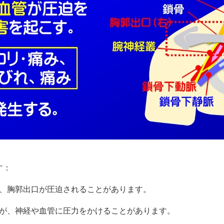
す：
り、胸郭出口が圧迫されることがあります。
衡が、神経や血管に圧力をかけることがあります。