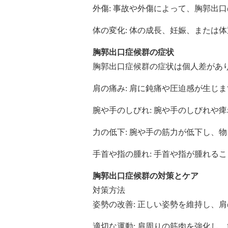
外傷: 事故や外傷によって、胸郭出
体の変化: 体の成長、妊娠、または
胸郭出口症候群の症状
胸郭出口症候群の症状は個人差があ
肩の痛み: 肩に鈍痛や圧迫感が生じ
腕や手のしびれ: 腕や手のしびれや
力の低下: 腕や手の筋力が低下し、
手首や指の腫れ: 手首や指が腫れる
胸郭出口症候群の対策とケア
対策方法
姿勢の改善: 正しい姿勢を維持し、
適切な運動: 肩周りの筋肉を強化し