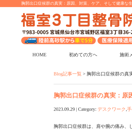
胸郭出口症候群の真実：原因、対策、ケア、そして健康な生活
HOME
初めての方へ
施術
Blog記事一覧
> 胸郭出口症候群の真
胸郭出口症候群の真実：原
2023.09.29 | Category:
デスクワーク
,
手
胸郭出口症候群は、肩や腕の痛み、