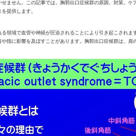
かせません。この記事では、胸郭出口症候群の原因、対策、ケ
スを提供します。
れる領域で血管や神経が圧迫されることにより引き起こされま
首や指に影響を及ぼすことがあります。胸郭出口症候群は、肩
。